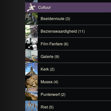
Beeldenroute (3)
Bezienswaardigheid (11)
Film Fanfare (6)
Galerie (9)
Kerk (2)
Musea (4)
Punterwerf (2)
Riet (5)