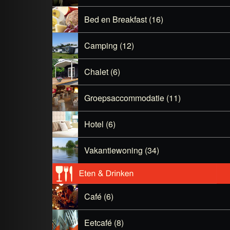
Bed en Breakfast (16)
Camping (12)
Chalet (6)
Groepsaccommodatie (11)
Hotel (6)
Vakantiewoning (34)
Café (6)
Eetcafé (8)