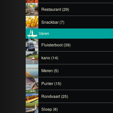
Restaurant (29)
Snackbar (7)
Fluisterboot (39)
kano (14)
Meren (5)
Punter (15)
Rondvaart (25)
Sloep (8)