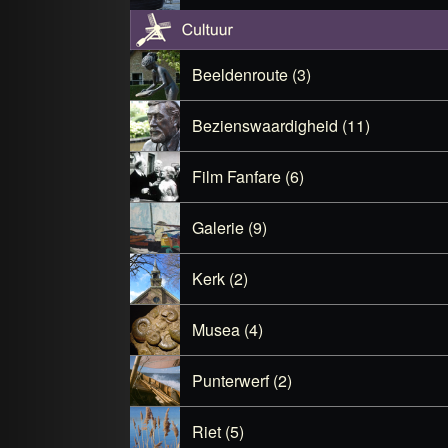
Beeldenroute (3)
Bezienswaardigheid (11)
Film Fanfare (6)
Galerie (9)
Kerk (2)
Musea (4)
Punterwerf (2)
Riet (5)