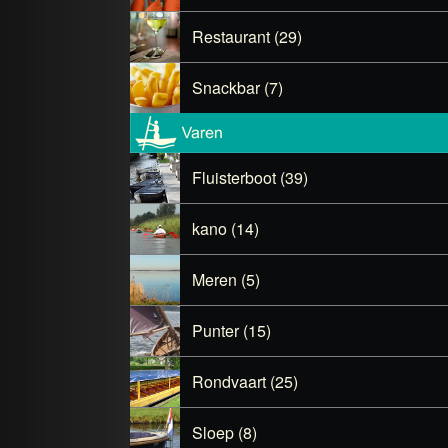
Restaurant (29)
Snackbar (7)
Fluisterboot (39)
kano (14)
Meren (5)
Punter (15)
Rondvaart (25)
Sloep (8)