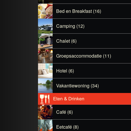
Bed en Breakfast (16)
Camping (12)
Chalet (6)
Groepsaccommodatie (11)
Hotel (6)
Vakantiewoning (34)
Café (6)
Eetcafé (8)