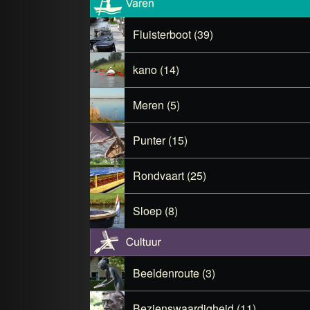
Fluisterboot (39)
kano (14)
Meren (5)
Punter (15)
Rondvaart (25)
Sloep (8)
Beeldenroute (3)
Bezienswaardigheid (11)