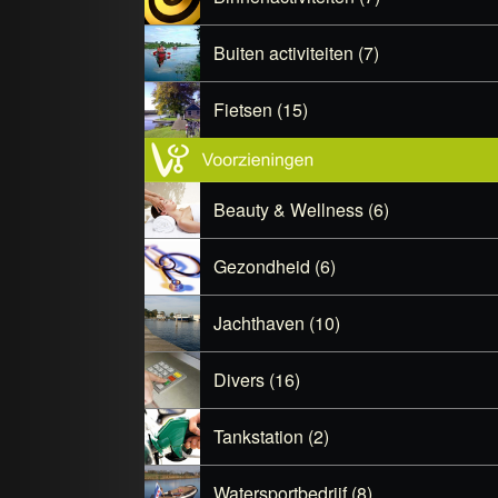
Buiten activiteiten (7)
Fietsen (15)
Beauty & Wellness (6)
Gezondheid (6)
Jachthaven (10)
Divers (16)
Tankstation (2)
Watersportbedrijf (8)