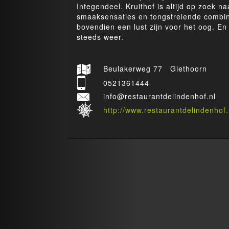
Integendeel. Kruithof is altijd op zoek n
smaaksensaties en tongstrelende combin
bovendien een lust zijn voor het oog. En 
steeds weer.
Beulakerweg 77 Giethoorn
0521361444
info@restaurantdelindenhof.nl
http://www.restaurantdelindenhof.