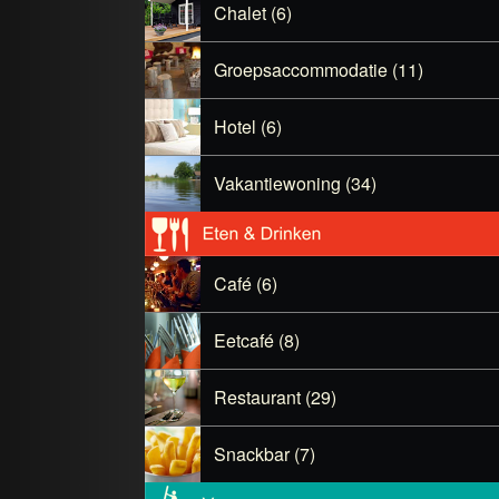
Chalet (6)
Groepsaccommodatie (11)
Hotel (6)
Vakantiewoning (34)
Café (6)
Eetcafé (8)
Restaurant (29)
Snackbar (7)