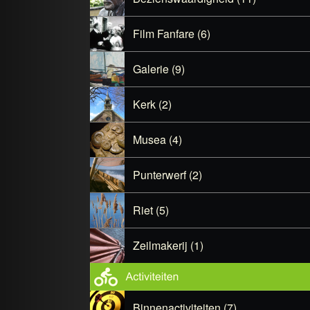
Film Fanfare (6)
Galerie (9)
Kerk (2)
Musea (4)
Punterwerf (2)
Riet (5)
Zeilmakerij (1)
Binnenactiviteiten (7)