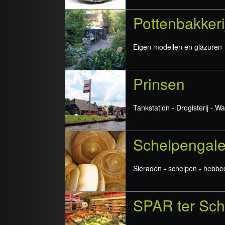
Pottenbakker
Eigen modellen en glazuren -
Prinsen
Tankstation - Drogisterij - Wa
Schelpengaler
Sieraden - schelpen - hebbe
SPAR ter Sch