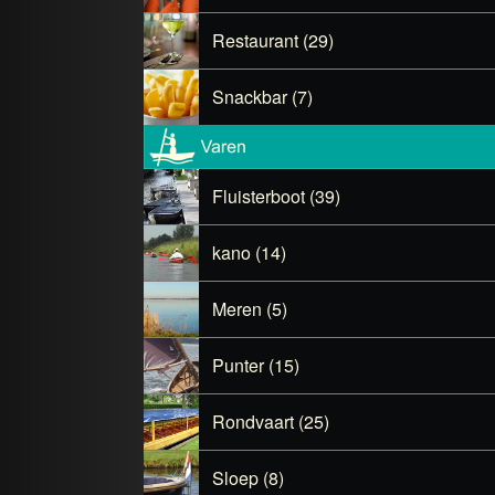
Restaurant (29)
Snackbar (7)
Fluisterboot (39)
kano (14)
Meren (5)
Punter (15)
Rondvaart (25)
Sloep (8)