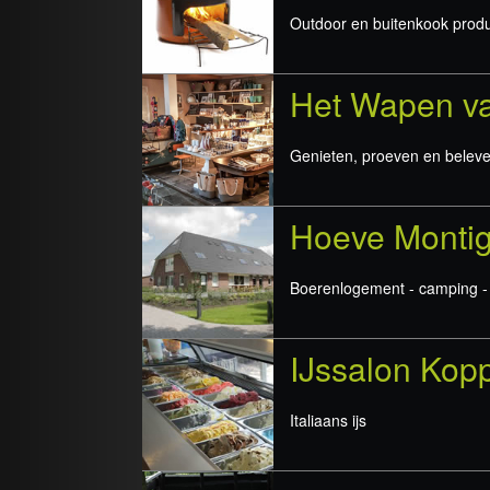
Outdoor en buitenkook prod
Het Wapen va
Genieten, proeven en beleve
Hoeve Monti
Boerenlogement - camping -
IJssalon Kop
Italiaans ijs