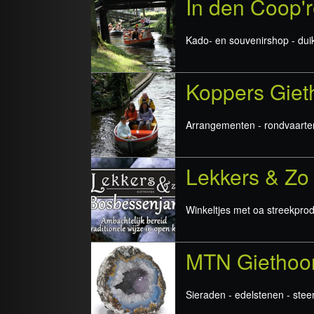
In den Coop'
Kado- en souvenirshop - d
Koppers Giet
Arrangementen - rondvaarte
Lekkers & Zo
Winkeltjes met oa streekpro
MTN Giethoo
Sieraden - edelstenen - st