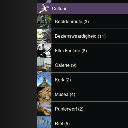
Beeldenroute (3)
Bezienswaardigheid (11)
Film Fanfare (6)
Galerie (9)
Kerk (2)
Musea (4)
Punterwerf (2)
Riet (5)