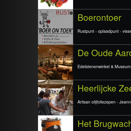
Boerontoer
Rustpunt - oplaadpunt - vissen
De Oude Aar
Edelstenenwinkel & Museum
Heerlijcke Ze
Artisan olijfoliezepen - Jeann
Het Brugwach