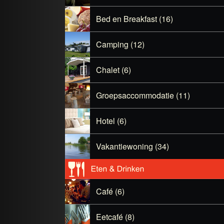
Bed en Breakfast (16)
Camping (12)
Chalet (6)
Groepsaccommodatie (11)
Hotel (6)
Vakantiewoning (34)
Café (6)
Eetcafé (8)