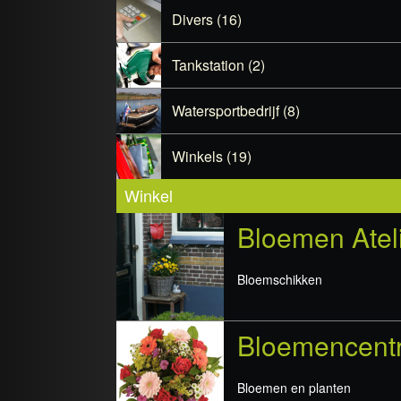
Divers (16)
Tankstation (2)
Watersportbedrijf (8)
Winkels (19)
Winkel
Bloemen Ateli
Bloemschikken
Bloemencent
Bloemen en planten