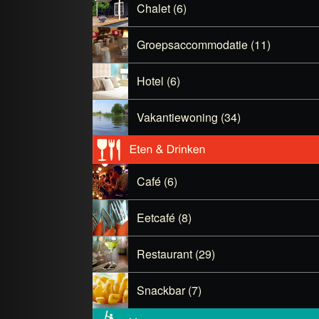
Chalet (6)
Groepsaccommodatie (11)
Hotel (6)
Vakantiewoning (34)
Café (6)
Eetcafé (8)
Restaurant (29)
Snackbar (7)