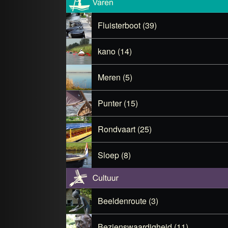
Fluisterboot (39)
kano (14)
Meren (5)
Punter (15)
Rondvaart (25)
Sloep (8)
Beeldenroute (3)
Bezienswaardigheid (11)