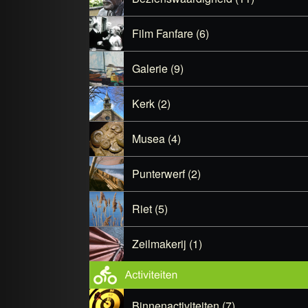
Film Fanfare (6)
Galerie (9)
Kerk (2)
Musea (4)
Punterwerf (2)
Riet (5)
Zeilmakerij (1)
Binnenactiviteiten (7)