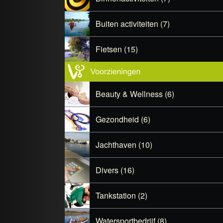
Buiten activiteiten (7)
Fietsen (15)
Beauty & Wellness (6)
Gezondheid (6)
Jachthaven (10)
Divers (16)
Tankstation (2)
Watersportbedrijf (8)