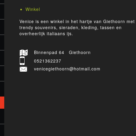
Winkel
Venice is een winkel in het hartje van Giethoorn met
trendy souvenirs, sieraden, kleding, tassen en
overheerlijk italiaans ijs.
Binnenpad 64 Giethoorn
0521362237
venicegiethoorn@hotmail.com