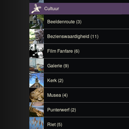
Beeldenroute (3)
Bezienswaardigheid (11)
Film Fanfare (6)
Galerie (9)
Kerk (2)
Musea (4)
Punterwerf (2)
Riet (5)