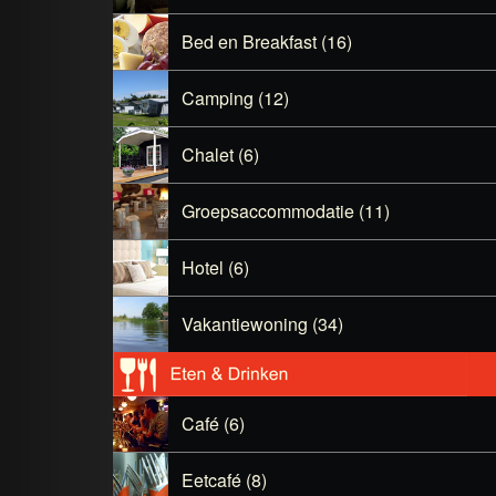
Bed en Breakfast (16)
Camping (12)
Chalet (6)
Groepsaccommodatie (11)
Hotel (6)
Vakantiewoning (34)
Café (6)
Eetcafé (8)