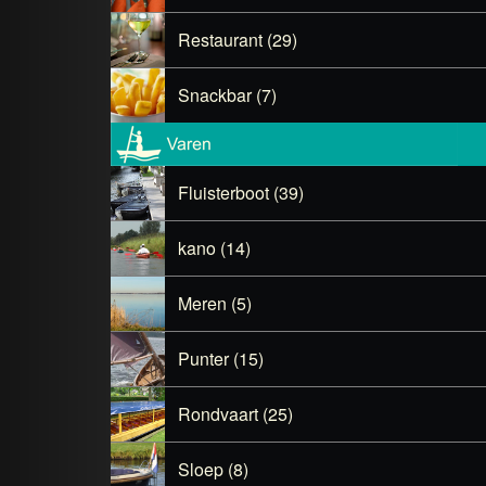
Restaurant (29)
Snackbar (7)
Fluisterboot (39)
kano (14)
Meren (5)
Punter (15)
Rondvaart (25)
Sloep (8)