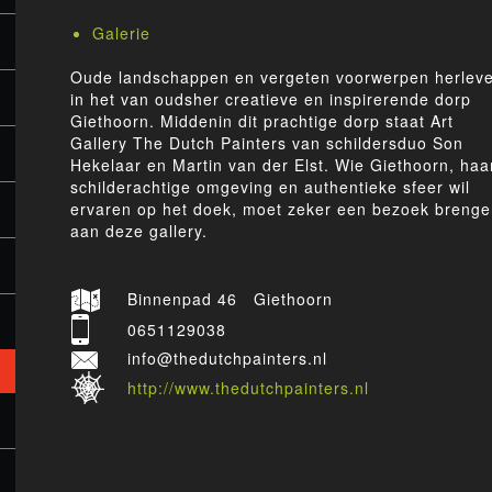
Galerie
Oude landschappen en vergeten voorwerpen herlev
in het van oudsher creatieve en inspirerende dorp
Giethoorn. Middenin dit prachtige dorp staat Art
Gallery The Dutch Painters van schildersduo Son
Hekelaar en Martin van der Elst. Wie Giethoorn, haa
schilderachtige omgeving en authentieke sfeer wil
ervaren op het doek, moet zeker een bezoek breng
aan deze gallery.
Binnenpad 46 Giethoorn
0651129038
info@thedutchpainters.nl
http://www.thedutchpainters.nl