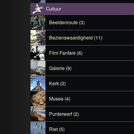
Beeldenroute (3)
Bezienswaardigheid (11)
Film Fanfare (6)
Galerie (9)
Kerk (2)
Musea (4)
Punterwerf (2)
Riet (5)