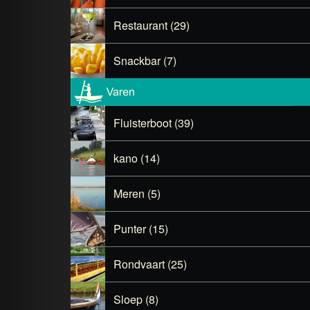
Restaurant (29)
Snackbar (7)
Fluisterboot (39)
kano (14)
Meren (5)
Punter (15)
Rondvaart (25)
Sloep (8)