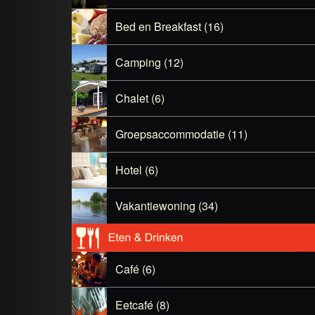
Bed en Breakfast (16)
Camping (12)
Chalet (6)
Groepsaccommodatie (11)
Hotel (6)
Vakantiewoning (34)
Café (6)
Eetcafé (8)