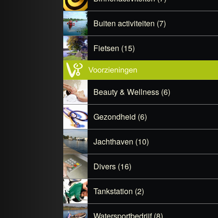
Buiten activiteiten (7)
Fietsen (15)
Beauty & Wellness (6)
Gezondheid (6)
Jachthaven (10)
Divers (16)
Tankstation (2)
Watersportbedrijf (8)