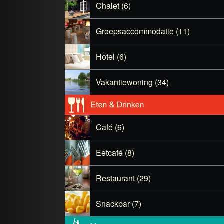
Chalet (6)
Groepsaccommodatie (11)
Hotel (6)
Vakantiewoning (34)
Café (6)
Eetcafé (8)
Restaurant (29)
Snackbar (7)