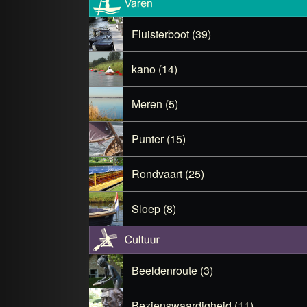
Fluisterboot (39)
kano (14)
Meren (5)
Punter (15)
Rondvaart (25)
Sloep (8)
Beeldenroute (3)
Bezienswaardigheid (11)