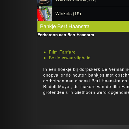
Winkels (19)
Bankje Bert Haanstra
Eerbetoon aan Bert Haanstra
Film Fanfare
Bezienswaardigheid
In een hoekje bij dorpskerk De Vermanin
onopvallende houten bankjes met opschri
eerbetoon aan cineast Bert Haanstra en 
Rudolf Meyer, de makers van de film Fan
grotendeels in Giethoorn werd opgenom