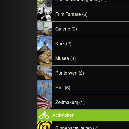
Film Fanfare (6)
Galerie (9)
Kerk (2)
Musea (4)
Punterwerf (2)
Riet (5)
Zeilmakerij (1)
Binnenactiviteiten (7)