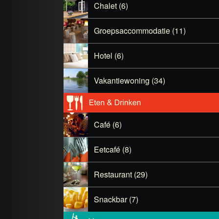
Chalet (6)
Groepsaccommodatie (11)
Hotel (6)
Vakantiewoning (34)
Café (6)
Eetcafé (8)
Restaurant (29)
Snackbar (7)