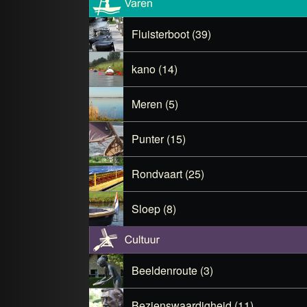
Fluisterboot (39)
kano (14)
Meren (5)
Punter (15)
Rondvaart (25)
Sloep (8)
Beeldenroute (3)
Bezienswaardigheid (11)