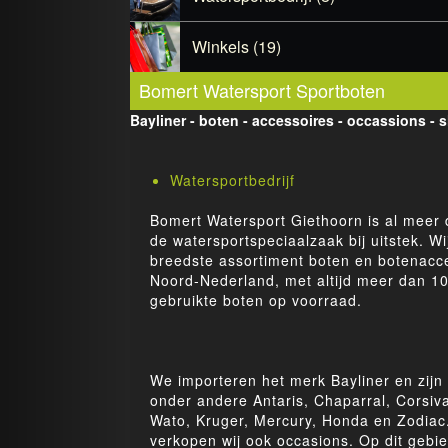
Winkels (19)
Bomert Watersport Sportboten
Bayliner - boten - accessoires - occassions - 
Watersportbedrijf
Bomert Watersport Giethoorn is al meer 
de watersportspeciaalzaak bij uitstek. W
breedste assortiment boten en botenacce
Noord-Nederland, met altijd meer dan 1
gebruikte boten op voorraad.
We importeren het merk Bayliner en zijn
onder andere Antaris, Chaparral, Corsiv
Wato, Kruger, Mercury, Honda en Zodiac
verkopen wij ook occasions. Op dit gebie