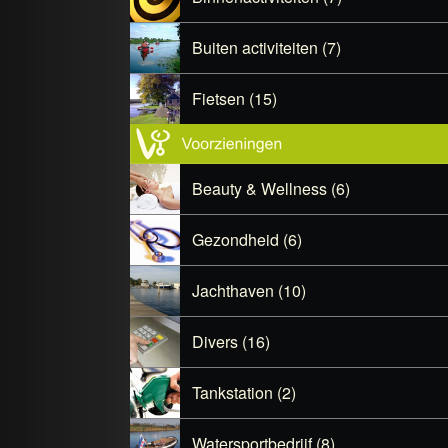
Buiten activiteiten (7)
Fietsen (15)
Beauty & Wellness (6)
Gezondheid (6)
Jachthaven (10)
Divers (16)
Tankstation (2)
Watersportbedrijf (8)