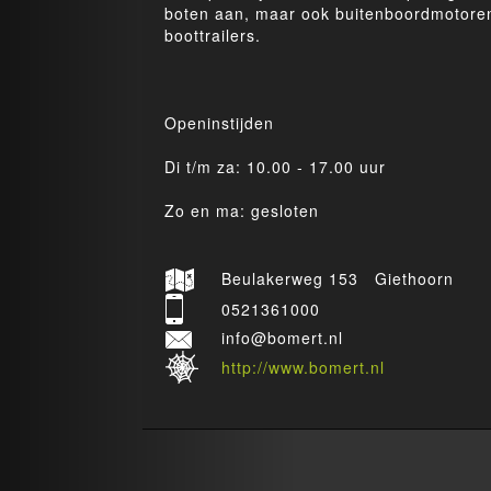
boten aan, maar ook buitenboordmotore
boottrailers.
Openinstijden
Di t/m za: 10.00 - 17.00 uur
Zo en ma: gesloten
Beulakerweg 153 Giethoorn
0521361000
info@bomert.nl
http://www.bomert.nl