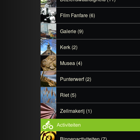
Film Fanfare (6)
Galerie (9)
Kerk (2)
Musea (4)
Punterwerf (2)
Riet (5)
Zeilmakerij (1)
Binnenactiviteiten (7)