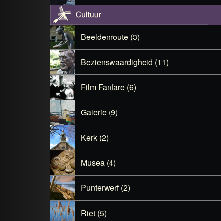
Beeldenroute (3)
Bezienswaardigheid (11)
Film Fanfare (6)
Galerie (9)
Kerk (2)
Musea (4)
Punterwerf (2)
Riet (5)