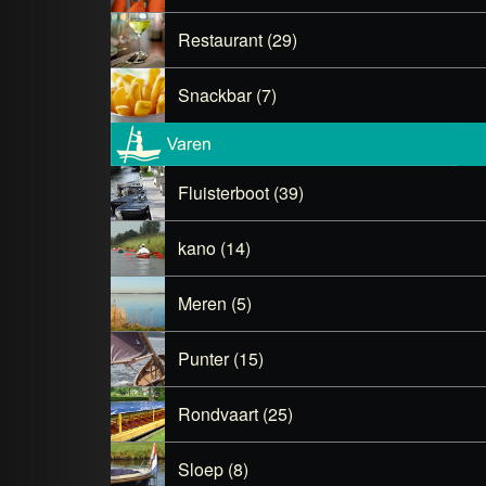
Restaurant (29)
Snackbar (7)
Fluisterboot (39)
kano (14)
Meren (5)
Punter (15)
Rondvaart (25)
Sloep (8)