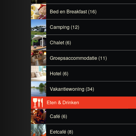
Bed en Breakfast (16)
Camping (12)
Chalet (6)
Groepsaccommodatie (11)
Hotel (6)
Vakantiewoning (34)
Café (6)
Eetcafé (8)