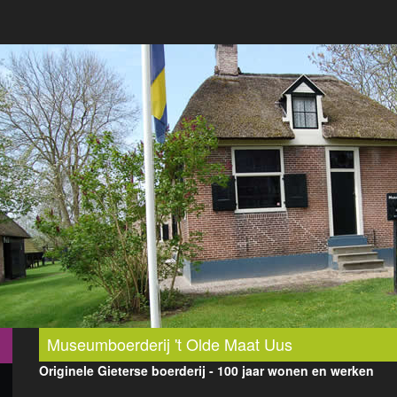
Museumboerderij 't Olde Maat Uus
Originele Gieterse boerderij - 100 jaar wonen en werken