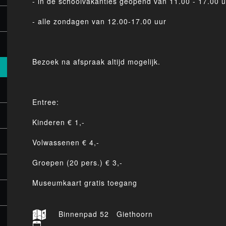
- in de schoolvakanties geopend van 11.00 - 17.00 u
- alle zondagen van 12.00-17.00 uur
Bezoek na afspraak altijd mogelijk.
Entree:
Kinderen € 1,-
Volwassenen € 4,-
Groepen (20 pers.) € 3,-
Museumkaart gratis toegang
Binnenpad 52 Giethoorn