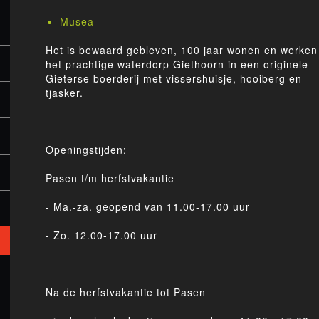
Musea
Het is bewaard gebleven, 100 jaar wonen en werken
het prachtige waterdorp Giethoorn in een originele
Gieterse boerderij met vissershuisje, hooiberg en
tjasker.
Openingstijden:
Pasen t/m herfstvakantie
- Ma.-za. geopend van 11.00-17.00 uur
- Zo. 12.00-17.00 uur
Na de herfstvakantie tot Pasen