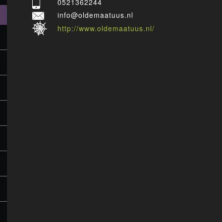
0521362244
info@oldemaatuus.nl
http://www.oldemaatuus.nl/