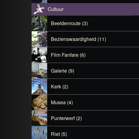
Beeldenroute (3)
Bezienswaardigheid (11)
Film Fanfare (6)
Galerie (9)
Kerk (2)
Musea (4)
Punterwerf (2)
Riet (5)