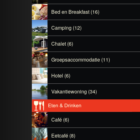
Bed en Breakfast (16)
Camping (12)
Chalet (6)
Groepsaccommodatie (11)
Hotel (6)
Vakantiewoning (34)
Café (6)
Eetcafé (8)