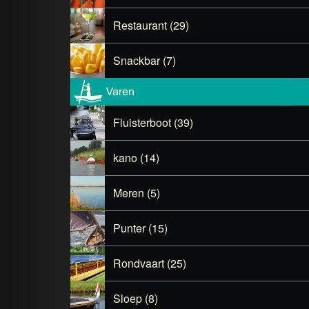
Restaurant (29)
Snackbar (7)
Fluisterboot (39)
kano (14)
Meren (5)
Punter (15)
Rondvaart (25)
Sloep (8)