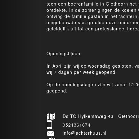
toen een boerenfamilie in Giethoorn het
ontdekte. In de zomer gingen de koeien 
ontving de familie gasten in het ‘achterh
omgebouwde stal groeide deze onderne
geleidelijk uit tot een professioneel hore
Openingstijden:
In April zijn wij op woensdag gesloten, v
wij 7 dagen per week geopend.
Op de openingsdagen zijn wij vanaf 12.0
geopend.
Ds TO Hylkemaweg 43 Giethoor
0521361674
info@achterhuus.nl