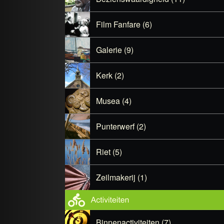
Film Fanfare (6)
Galerie (9)
Kerk (2)
Musea (4)
Punterwerf (2)
Riet (5)
Zeilmakerij (1)
Binnenactiviteiten (7)