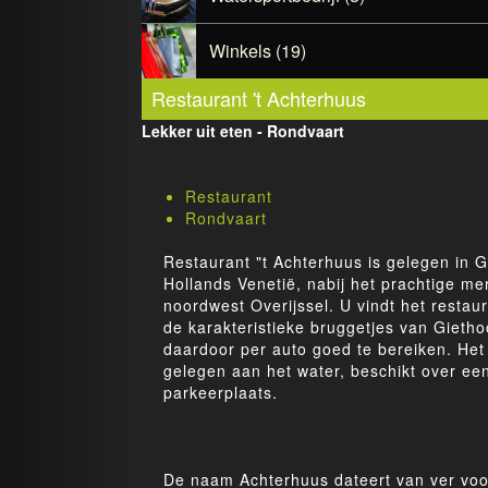
Winkels (19)
Restaurant 't Achterhuus
Lekker uit eten - Rondvaart
Restaurant
Rondvaart
Restaurant "t Achterhuus is gelegen in G
Hollands Venetië, nabij het prachtige me
noordwest Overijssel. U vindt het restau
de karakteristieke bruggetjes van Gietho
daardoor per auto goed te bereiken. Het
gelegen aan het water, beschikt over ee
parkeerplaats.
De naam Achterhuus dateert van ver voo