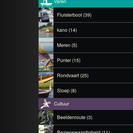
Fluisterboot (39)
kano (14)
Meren (5)
Punter (15)
Rondvaart (25)
Sloep (8)
Beeldenroute (3)
Bezienswaardigheid (11)