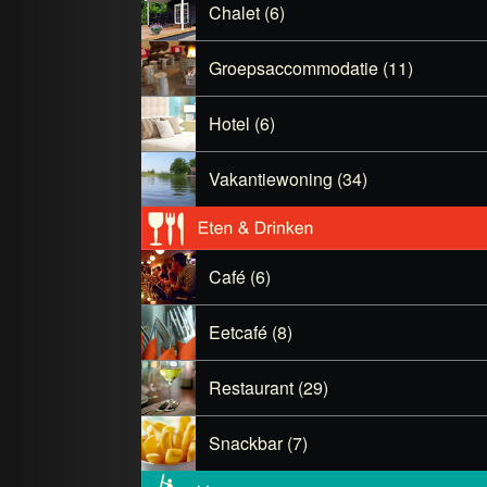
Chalet (6)
Groepsaccommodatie (11)
Hotel (6)
Vakantiewoning (34)
Café (6)
Eetcafé (8)
Restaurant (29)
Snackbar (7)