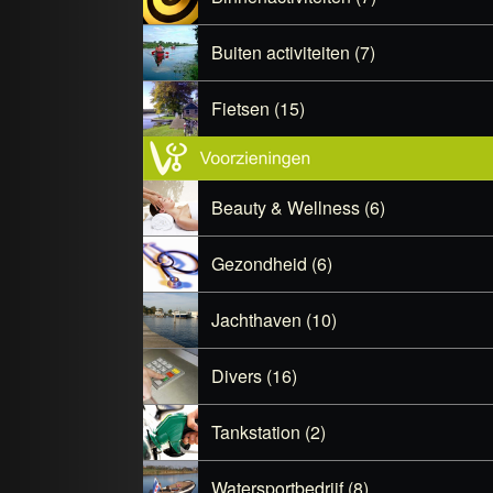
Buiten activiteiten (7)
Fietsen (15)
Beauty & Wellness (6)
Gezondheid (6)
Jachthaven (10)
Divers (16)
Tankstation (2)
Watersportbedrijf (8)